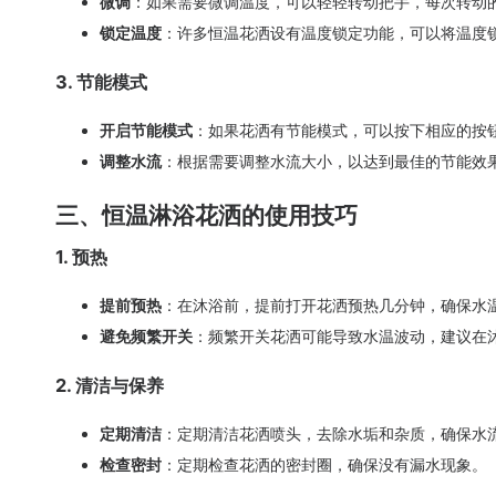
微调
：如果需要微调温度，可以轻轻转动把手，每次转动
锁定温度
：许多恒温花洒设有温度锁定功能，可以将温度
3. 节能模式
开启节能模式
：如果花洒有节能模式，可以按下相应的按
调整水流
：根据需要调整水流大小，以达到最佳的节能效
三、恒温淋浴花洒的使用技巧
1. 预热
提前预热
：在沐浴前，提前打开花洒预热几分钟，确保水
避免频繁开关
：频繁开关花洒可能导致水温波动，建议在
2. 清洁与保养
定期清洁
：定期清洁花洒喷头，去除水垢和杂质，确保水
检查密封
：定期检查花洒的密封圈，确保没有漏水现象。