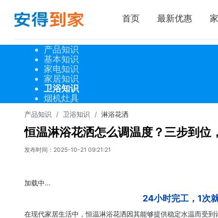
首页
最新优惠
产品知识
基本知识
家电知识
家居知识
卫浴知识
烟机灶具
产品知识
/
卫浴知识
/
淋浴花洒
恒温淋浴花洒怎么调温度？三步到位
发布时间：
2025-10-21 09:21:21
加载中...
24小时完工，1次
在现代家居生活中，恒温淋浴花洒因其能够提供稳定水温而受到